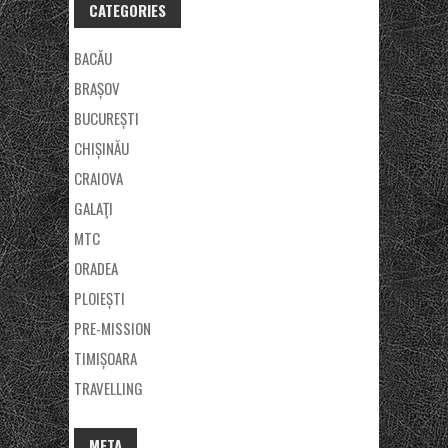
CATEGORIES
BACĂU
BRAȘOV
BUCUREȘTI
CHIȘINĂU
CRAIOVA
GALAŢI
MTC
ORADEA
PLOIEȘTI
PRE-MISSION
TIMIȘOARA
TRAVELLING
META